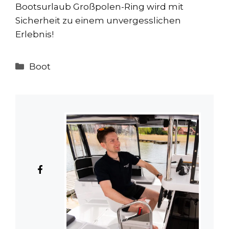
Bootsurlaub Großpolen-Ring wird mit
Sicherheit zu einem unvergesslichen
Erlebnis!
Kategorien
Boot