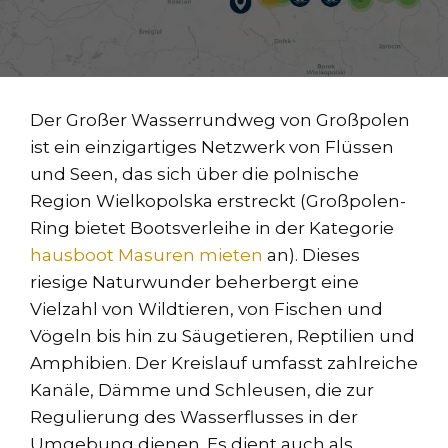
Der Großer Wasserrundweg von Großpolen
ist ein einzigartiges Netzwerk von Flüssen
und Seen, das sich über die polnische
Region Wielkopolska erstreckt (Großpolen-
Ring bietet Bootsverleihe in der Kategorie
hausboot Masuren mieten
an). Dieses
riesige Naturwunder beherbergt eine
Vielzahl von Wildtieren, von Fischen und
Vögeln bis hin zu Säugetieren, Reptilien und
Amphibien. Der Kreislauf umfasst zahlreiche
Kanäle, Dämme und Schleusen, die zur
Regulierung des Wasserflusses in der
Umgebung dienen. Es dient auch als