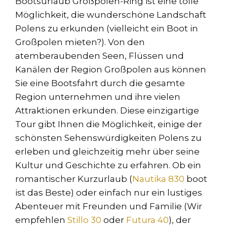
Bootsurlaub Großpolen-Ring ist eine tolle
Möglichkeit, die wunderschöne Landschaft
Polens zu erkunden (vielleicht ein Boot in
Großpolen mieten?). Von den
atemberaubenden Seen, Flüssen und
Kanälen der Region Großpolen aus können
Sie eine Bootsfahrt durch die gesamte
Region unternehmen und ihre vielen
Attraktionen erkunden. Diese einzigartige
Tour gibt Ihnen die Möglichkeit, einige der
schönsten Sehenswürdigkeiten Polens zu
erleben und gleichzeitig mehr über seine
Kultur und Geschichte zu erfahren. Ob ein
romantischer Kurzurlaub (
Nautika 830
boot
ist das Beste) oder einfach nur ein lustiges
Abenteuer mit Freunden und Familie (Wir
empfehlen
Stillo 30
oder
Futura 40
), der