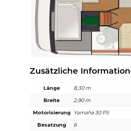
Zusätzliche Informatio
Länge
8,30 m
Breite
2,90 m
Motorisierung
Yamaha 30 PS
Besatzung
6