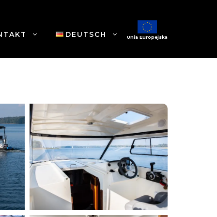
NTAKT
DEUTSCH
Unia Europejska