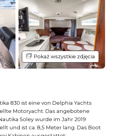
Pokaż wszystkie zdjęcia
ika 830 ist eine von Delphia Yachts
ellte Motoryacht. Das angebotene
Nautika Soley wurde im Jahr 2019
llt und ist ca. 8,5 Meter lang. Das Boot
drei Kabinen ausgestattet: