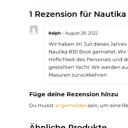
1 Rezension für
Nautika
Ralph
–
August 28, 2022
Wir haben im Juli dieses Jahres
Nautika 830 Boot gemietet. Wir
Höflichkeit des Personals und d
gestellten Yacht. Wir werden auf
Masuren zurückkehren.
Füge deine Rezension hinzu
Du musst
angemeldet
sein, um eine Re
Ähnliche Produkte