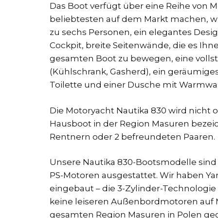
Das Boot verfügt über eine Reihe von M
beliebtesten auf dem Markt machen, wie
zu sechs Personen, ein elegantes Desig
Cockpit, breite Seitenwände, die es Ihn
gesamten Boot zu bewegen, eine voll
(Kühlschrank, Gasherd), ein geräumige
Toilette und einer Dusche mit Warmwa
Die Motoryacht Nautika 830 wird nicht 
Hausboot in der Region Masuren bezeich
Rentnern oder 2 befreundeten Paaren.
Unsere Nautika 830-Bootsmodelle sind 
PS-Motoren ausgestattet. Wir haben Y
eingebaut – die 3-Zylinder-Technologie 
keine leiseren Außenbordmotoren auf M
gesamten Region Masuren in Polen gec