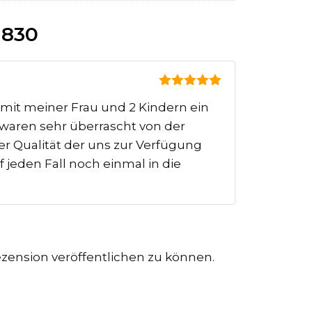
 830
5
von 5
 mit meiner Frau und 2 Kindern ein
 waren sehr überrascht von der
er Qualität der uns zur Verfügung
 jeden Fall noch einmal in die
zension veröffentlichen zu können.