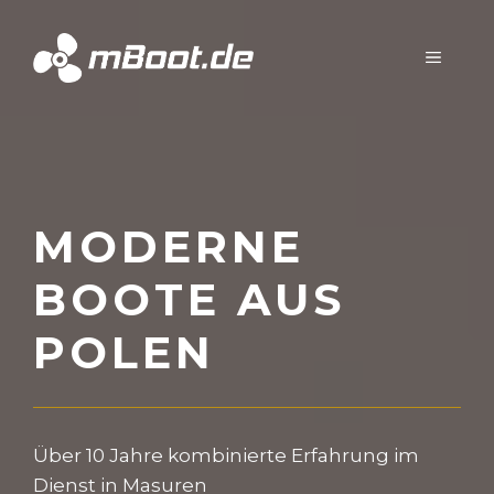
Zum
Inhalt
MENÜ
springen
MODERNE
BOOTE AUS
POLEN
Über 10 Jahre kombinierte Erfahrung im
Dienst in Masuren