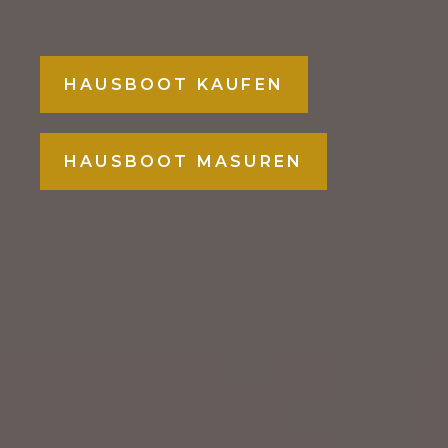
HAUSBOOT KAUFEN
HAUSBOOT MASUREN