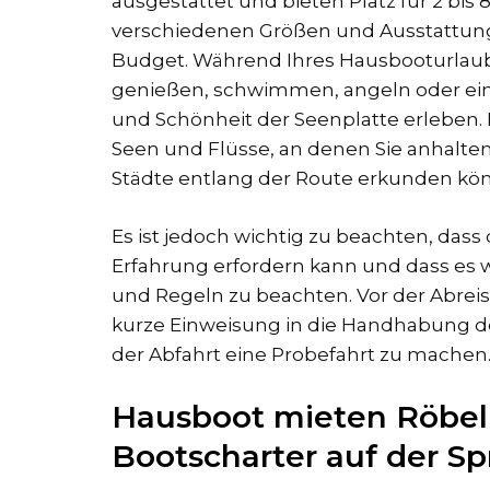
ausgestattet und bieten Platz für 2 bis
verschiedenen Größen und Ausstattung
Budget. Während Ihres Hausbooturlau
genießen, schwimmen, angeln oder ei
und Schönheit der Seenplatte erleben. E
Seen und Flüsse, an denen Sie anhalte
Städte entlang der Route erkunden kö
Es ist jedoch wichtig zu beachten, das
Erfahrung erfordern kann und dass es wic
und Regeln zu beachten. Vor der Abreis
kurze Einweisung in die Handhabung d
der Abfahrt eine Probefahrt zu machen
Hausboot mieten Röbel 
Bootscharter auf der Sp