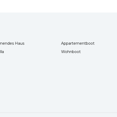
mendes Haus
Appartementboot
lla
Wohnboot