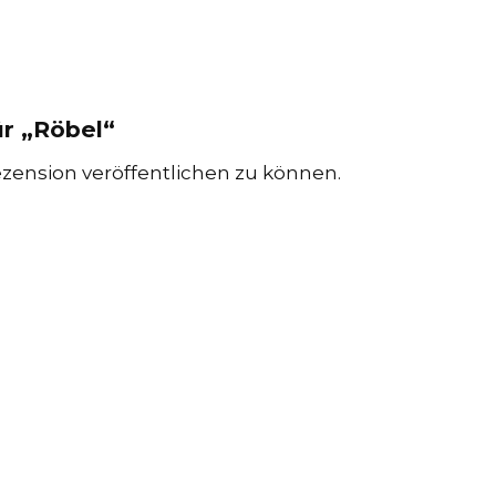
ür „Röbel“
zension veröffentlichen zu können.