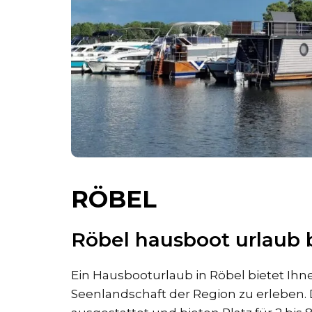
RÖBEL
Röbel hausboot urlaub 
Ein Hausbooturlaub in Röbel bietet Ihn
Seenlandschaft der Region zu erleben. D