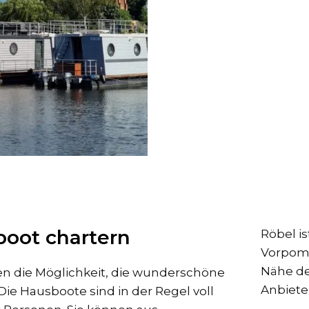
boot chartern
Röbel i
Vorpomm
Nähe de
en die Möglichkeit, die wunderschöne
Anbiete
ie Hausboote sind in der Regel voll