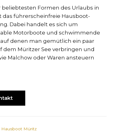
r beliebtesten Formen des Urlaubs in
st das führerscheinfreie Hausboot-
ing. Dabei handelt es sich um
table Motorboote und schwimmende
 auf denen man gemütlich ein paar
f dem Müritzer See verbringen und
wie Malchow oder Waren ansteuern
ntakt
:
Hausboot Müritz