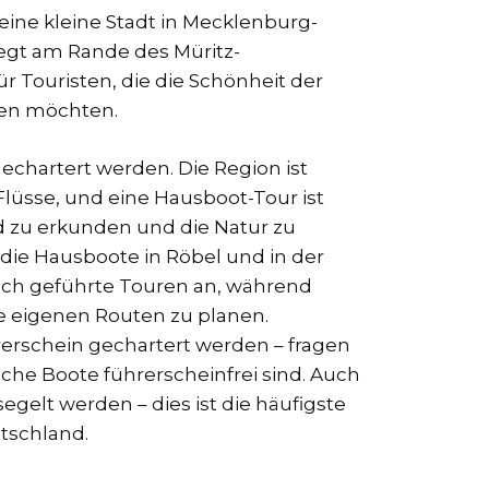
 eine kleine Stadt in Mecklenburg-
egt am Rande des Müritz-
für Touristen, die die Schönheit der
en möchten.
echartert werden. Die Region ist
Flüsse, und eine Hausboot-Tour ist
d zu erkunden und die Natur zu
 die Hausboote in Röbel und in der
ch geführte Touren an, während
e eigenen Routen zu planen.
erschein gechartert werden – fragen
elche Boote führerscheinfrei sind. Auch
gelt werden – dies ist die häufigste
tschland.