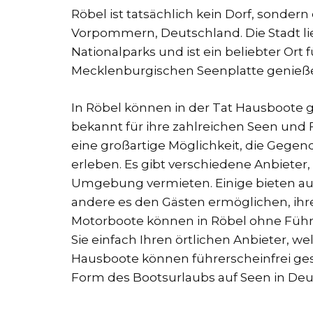
Röbel ist tatsächlich kein Dorf, sondern
Vorpommern, Deutschland. Die Stadt li
Nationalparks und ist ein beliebter Ort 
Mecklenburgischen Seenplatte genieß
In Röbel können in der Tat Hausboote g
bekannt für ihre zahlreichen Seen und 
eine großartige Möglichkeit, die Gegen
erleben. Es gibt verschiedene Anbieter,
Umgebung vermieten. Einige bieten au
andere es den Gästen ermöglichen, ihr
Motorboote können in Röbel ohne Führ
Sie einfach Ihren örtlichen Anbieter, w
Hausboote können führerscheinfrei gese
Form des Bootsurlaubs auf Seen in Deu